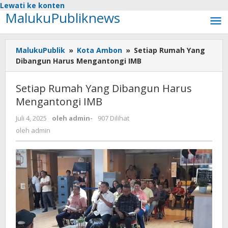
Lewati ke konten
MalukuPubliknews
MalukuPublik
»
Kota Ambon
»
Setiap Rumah Yang
Dibangun Harus Mengantongi IMB
Setiap Rumah Yang Dibangun Harus
Mengantongi IMB
Juli 4, 2025
oleh
admin
-
907 Dilihat
oleh
admin