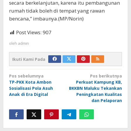
secara berkelanjutan, karena itu pembangunan
rumah tidak boleh di tempat yang rawan
bencana,” imbaunya.(MP/Norin)
Post Views:
907
oleh
admin
Ikuti Kami Pada
Navigasi
Pos sebelumnya
Pos berikutnya
pos
TP-PKK Kota Ambon
Perkuat Kampung KB,
Sosialisasi Pola Asuh
BKKBN Maluku Tekankan
Anak di Era Digital
Peningkatan Kualitas
dan Pelaporan