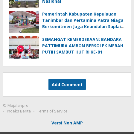
Nasional
Pemerintah Kabupaten Kepulauan
Tanimbar dan Pertamina Patra Niaga
Berkomitmen Jaga Keandalan Suplai
BBM di Saumlaki
SEMANGAT KEMERDEKAAN: BANDARA
PATTIMURA AMBON BERSOLEK MERAH
PUTIH SAMBUT HUT RI KE-81
Add Comment
© Majalahpro
Indeks Berita
Terms of Service
Versi Non AMP