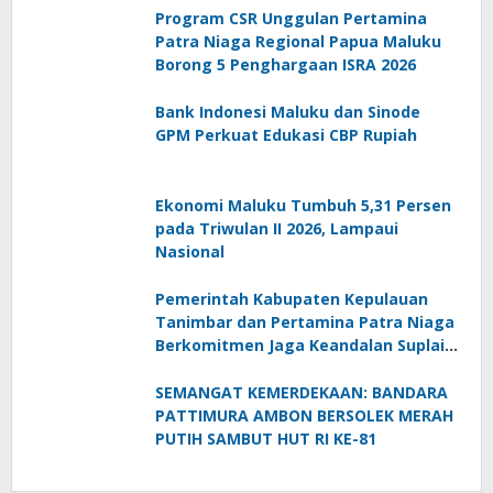
Program CSR Unggulan Pertamina
Patra Niaga Regional Papua Maluku
Borong 5 Penghargaan ISRA 2026
Bank Indonesi Maluku dan Sinode
GPM Perkuat Edukasi CBP Rupiah
Ekonomi Maluku Tumbuh 5,31 Persen
pada Triwulan II 2026, Lampaui
Nasional
Pemerintah Kabupaten Kepulauan
Tanimbar dan Pertamina Patra Niaga
Berkomitmen Jaga Keandalan Suplai
BBM di Saumlaki
SEMANGAT KEMERDEKAAN: BANDARA
PATTIMURA AMBON BERSOLEK MERAH
PUTIH SAMBUT HUT RI KE-81