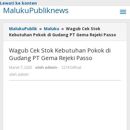
Lewati ke konten
MalukuPubliknews
MalukuPublik
»
Maluku
»
Wagub Cek Stok
Kebutuhan Pokok di Gudang PT Gema Rejeki Passo
Wagub Cek Stok Kebutuhan Pokok di
Gudang PT Gema Rejeki Passo
Maret 7, 2025
oleh
admin
-
1274 Dilihat
oleh
admin