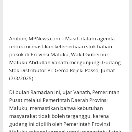
Ambon, MPNews.com – Masih dalam agenda
untuk memastikan ketersediaan stok bahan
pokok di Provinsi Maluku, Wakil Gubernur
Maluku Abdullah Vanath mengunjungi Gudang
Stok Distributor ⁠PT Gema Rejeki Passo, Jumat
(7/3/2025)
Di bulan Ramadan ini, ujar Vanath, Pemerintah
Pusat melalui Pemerintah Daerah Provinsi
Maluku, memastikan bahwa kebutuhan
masyarakat tidak boleh terganggu, karena
gudang ini dipilih oleh Pemerintah Provinsi
Maluku sebagai sampel untuk mengetahui stok