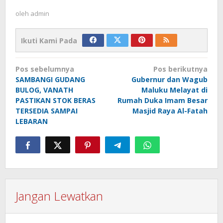
oleh
admin
Ikuti Kami Pada
Navigasi
Pos sebelumnya
Pos berikutnya
pos
SAMBANGI GUDANG
Gubernur dan Wagub
BULOG, VANATH
Maluku Melayat di
PASTIKAN STOK BERAS
Rumah Duka Imam Besar
TERSEDIA SAMPAI
Masjid Raya Al-Fatah
LEBARAN
Jangan Lewatkan