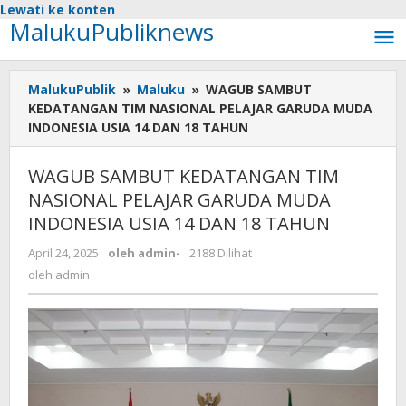
Lewati ke konten
MalukuPubliknews
MalukuPublik
»
Maluku
»
WAGUB SAMBUT
KEDATANGAN TIM NASIONAL PELAJAR GARUDA MUDA
INDONESIA USIA 14 DAN 18 TAHUN
WAGUB SAMBUT KEDATANGAN TIM
NASIONAL PELAJAR GARUDA MUDA
INDONESIA USIA 14 DAN 18 TAHUN
April 24, 2025
oleh
admin
-
2188 Dilihat
oleh
admin