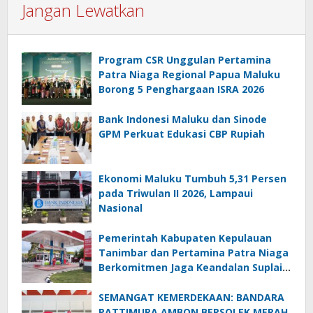
Jangan Lewatkan
Program CSR Unggulan Pertamina
Patra Niaga Regional Papua Maluku
Borong 5 Penghargaan ISRA 2026
Bank Indonesi Maluku dan Sinode
GPM Perkuat Edukasi CBP Rupiah
Ekonomi Maluku Tumbuh 5,31 Persen
pada Triwulan II 2026, Lampaui
Nasional
Pemerintah Kabupaten Kepulauan
Tanimbar dan Pertamina Patra Niaga
Berkomitmen Jaga Keandalan Suplai
BBM di Saumlaki
SEMANGAT KEMERDEKAAN: BANDARA
PATTIMURA AMBON BERSOLEK MERAH