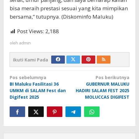
bisa meraih prestasi sesuai yang kita mimpikan
bersama,” tutupnya. (Diskominfo Maluku)
Post Views:
2,188
oleh
admin
Ikuti Kami Pada
Navigasi
Pos sebelumnya
Pos berikutnya
pos
BI Maluku Fasilitasi 36
GUBERNUR MALUKU
UMKM di SALAM Fest dan
HADIRI SALAM FEST 2025
Digifest 2025
MOLUCCAS DIGIFEST