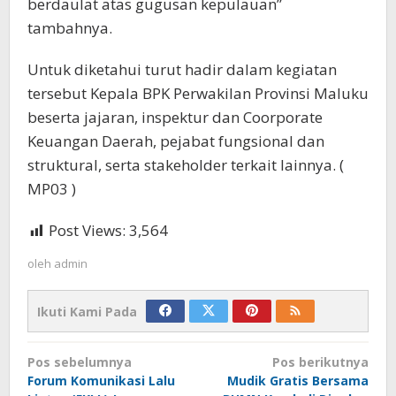
berdaulat atas gugusan kepulauan”
tambahnya.
Untuk diketahui turut hadir dalam kegiatan
tersebut Kepala BPK Perwakilan Provinsi Maluku
beserta jajaran, inspektur dan Coorporate
Keuangan Daerah, pejabat fungsional dan
struktural, serta stakeholder terkait lainnya. (
MP03 )
Post Views:
3,564
oleh
admin
Ikuti Kami Pada
Navigasi
Pos sebelumnya
Pos berikutnya
pos
Forum Komunikasi Lalu
Mudik Gratis Bersama