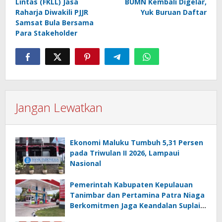
Lintas (FKLL) Jasa
BUMN Kembali Digelar,
Raharja Diwakili PJJR
Yuk Buruan Daftar
Samsat Bula Bersama
Para Stakeholder
Jangan Lewatkan
Ekonomi Maluku Tumbuh 5,31 Persen
pada Triwulan II 2026, Lampaui
Nasional
Pemerintah Kabupaten Kepulauan
Tanimbar dan Pertamina Patra Niaga
Berkomitmen Jaga Keandalan Suplai
BBM di Saumlaki