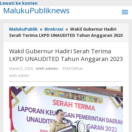
Lewati ke konten
MalukuPubliknews
MalukuPublik
»
Birokrasi
»
Wakil Gubernur Hadiri
Serah Terima LKPD UNAUDITED Tahun Anggaran 2023
Wakil Gubernur Hadiri Serah Terima
LKPD UNAUDITED Tahun Anggaran 2023
Maret 5, 2024
oleh
admin
-
3564 Dilihat
oleh
admin