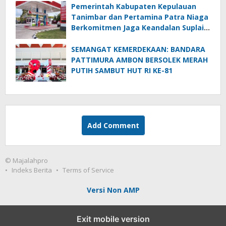
Pemerintah Kabupaten Kepulauan
Tanimbar dan Pertamina Patra Niaga
Berkomitmen Jaga Keandalan Suplai
BBM di Saumlaki
SEMANGAT KEMERDEKAAN: BANDARA
PATTIMURA AMBON BERSOLEK MERAH
PUTIH SAMBUT HUT RI KE-81
Add Comment
© Majalahpro
Indeks Berita
Terms of Service
Versi Non AMP
Exit mobile version