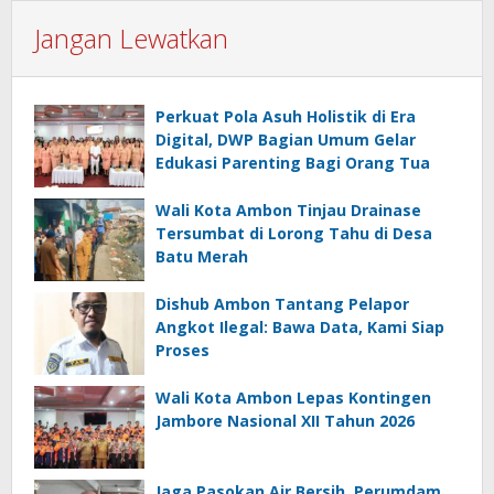
Jangan Lewatkan
Perkuat Pola Asuh Holistik di Era
Digital, DWP Bagian Umum Gelar
Edukasi Parenting Bagi Orang Tua
Wali Kota Ambon Tinjau Drainase
Tersumbat di Lorong Tahu di Desa
Batu Merah
Dishub Ambon Tantang Pelapor
Angkot Ilegal: Bawa Data, Kami Siap
Proses
Wali Kota Ambon Lepas Kontingen
Jambore Nasional XII Tahun 2026
Jaga Pasokan Air Bersih, Perumdam