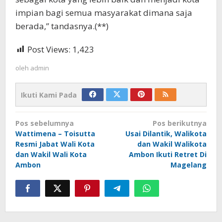
impian bagi semua masyarakat dimana saja
berada,” tandasnya.(**)
Post Views:
1,423
oleh
admin
Ikuti Kami Pada
Navigasi
Pos sebelumnya
Pos berikutnya
pos
Wattimena – Toisutta
Usai Dilantik, Walikota
Resmi Jabat Wali Kota
dan Wakil Walikota
dan Wakil Wali Kota
Ambon Ikuti Retret Di
Ambon
Magelang