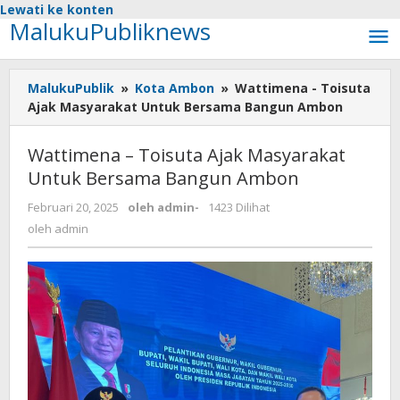
Lewati ke konten
MalukuPubliknews
MalukuPublik
»
Kota Ambon
»
Wattimena - Toisuta
Ajak Masyarakat Untuk Bersama Bangun Ambon
Wattimena – Toisuta Ajak Masyarakat
Untuk Bersama Bangun Ambon
Februari 20, 2025
oleh
admin
-
1423 Dilihat
oleh
admin