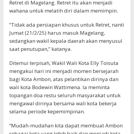
Retret di Magelang. Retret itu akan menjadi
wahana untuk melatih diri dalam memimpin.
“Tidak ada persiapan khusus untuk Retret, nanti
Jumat (21/2/25) harus masuk Magelang,
sedangkan wakil kepala daerah akan menyusul
saat penutupan,” katanya.
Ditemui terpisah, Wakil Wali Kota Elly Toisuta
mengakui hari ini menjadi momen bersejarah
bagi Kota Ambon, atas pelantikan dirinya dan
wali kota Bodewin Wattimena. Ia meminta
topangan doa restu seluruh masyarakat untuk
mengawal dirinya bersama wali kota bekerja
selama periode kepemimpinan.
“Mudah-mudahan kita dapat membuat Ambon
sebagai kota yang lebih baik dan menjadi kota