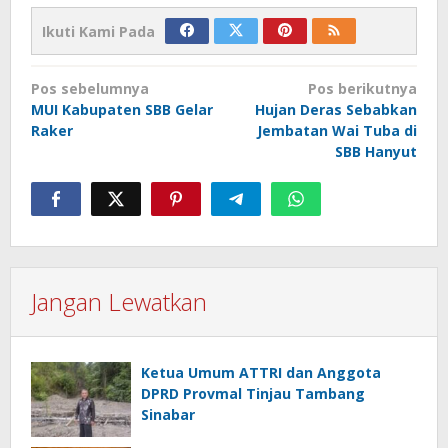
Ikuti Kami Pada
Navigasi
Pos sebelumnya
Pos berikutnya
pos
MUI Kabupaten SBB Gelar
Hujan Deras Sebabkan
Raker
Jembatan Wai Tuba di
SBB Hanyut
Jangan Lewatkan
Ketua Umum ATTRI dan Anggota
DPRD Provmal Tinjau Tambang
Sinabar