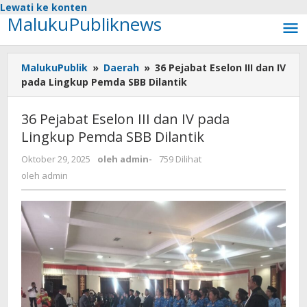
Lewati ke konten
MalukuPubliknews
MalukuPublik
»
Daerah
»
36 Pejabat Eselon III dan IV
pada Lingkup Pemda SBB Dilantik
36 Pejabat Eselon III dan IV pada
Lingkup Pemda SBB Dilantik
Oktober 29, 2025
oleh
admin
-
759 Dilihat
oleh
admin