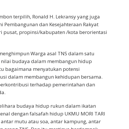
mbon terpilih, Ronald H. Lekransy yang juga
omi Pembangunan dan Kesejahteraan Rakyat
pusat, propinsi/kabupaten /kota berorientasi
 menghimpun Warga asal TNS dalam satu
 – nilai budaya dalam membangun hidup
itu bagaimana menyatukan potensi
busi dalam membangun kehidupan bersama.
berkontribusi terhadap pemerintahan dan
da.
melihara budaya hidup rukun dalam ikatan
dikenal dengan falsafah hidup UKMU MORI TARI
antar mutu atau soa, antar kampung, antar