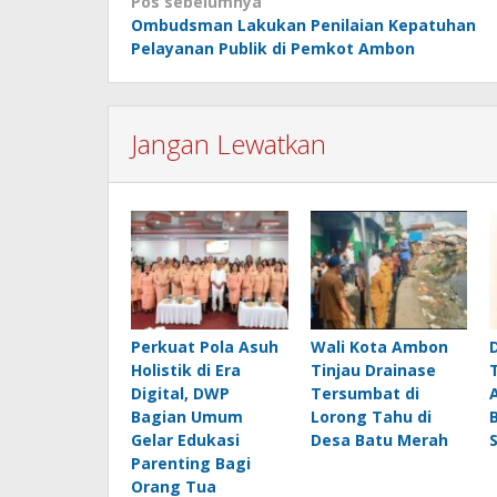
Navigasi
Pos sebelumnya
Ombudsman Lakukan Penilaian Kepatuhan
pos
Pelayanan Publik di Pemkot Ambon
Jangan Lewatkan
Perkuat Pola Asuh
Wali Kota Ambon
Holistik di Era
Tinjau Drainase
Digital, DWP
Tersumbat di
Bagian Umum
Lorong Tahu di
Gelar Edukasi
Desa Batu Merah
Parenting Bagi
Orang Tua