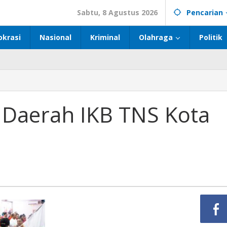
Sabtu, 8 Agustus 2026
Pencarian
okrasi
Nasional
Kriminal
Olahraga
Politik
Daerah IKB TNS Kota