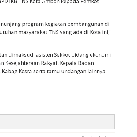
 BPD IKB TNS Kota Ambon kepada Pemkot
menunjang program kegiatan pembangunan di
ebutuhan masyarakat TNS yang ada di Kota ini,”
atan dimaksud, asisten Sekkot bidang ekonomi
n Kesejahteraan Rakyat, Kepala Badan
, Kabag Kesra serta tamu undangan lainnya