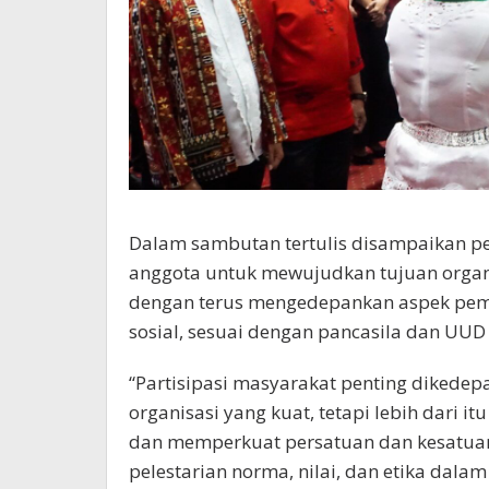
Dalam sambutan tertulis disampaikan 
anggota untuk mewujudkan tujuan organi
dengan terus mengedepankan aspek pe
sosial, sesuai dengan pancasila dan UUD
“Partisipasi masyarakat penting diked
organisasi yang kuat, tetapi lebih dari i
dan memperkuat persatuan dan kesatuan
pelestarian norma, nilai, dan etika dal