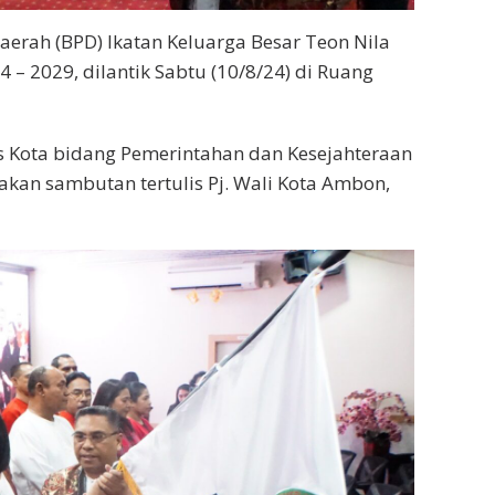
ah (BPD) Ikatan Keluarga Besar Teon Nila
 – 2029, dilantik Sabtu (10/8/24) di Ruang
ris Kota bidang Pemerintahan dan Kesejahteraan
akan sambutan tertulis Pj. Wali Kota Ambon,