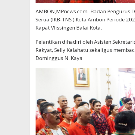
AMBON,MPnews.com -Badan Pengurus Daer
Serua (IKB-TNS ) Kota Ambon Periode 2024
Rapat Vlissingen Balai Kota.
Pelantikan dihadiri oleh Asisten Sekreta
Rakyat, Selly Kalahatu sekaligus membac
Dominggus N. Kaya