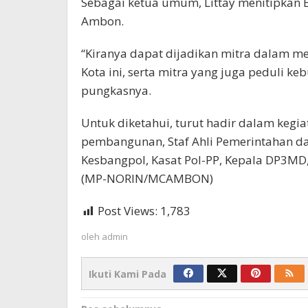
Sebagai ketua umum, Littay menitipkan
Ambon.
“Kiranya dapat dijadikan mitra dalam 
Kota ini, serta mitra yang juga peduli k
pungkasnya.
Untuk diketahui, turut hadir dalam kegi
pembangunan, Staf Ahli Pemerintahan da
Kesbangpol, Kasat Pol-PP, Kepala DP3MD
(MP-NORIN/MCAMBON)
Post Views:
1,783
oleh
admin
Ikuti Kami Pada