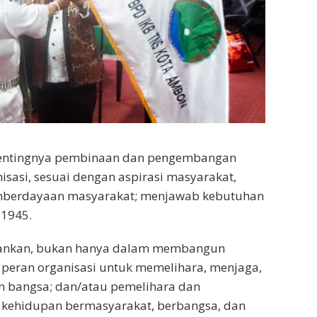
pentingnya pembinaan dan pengembangan
sasi, sesuai dengan aspirasi masyarakat,
mberdayaan masyarakat; menjawab kebutuhan
 1945.
epankan, bukan hanya dalam membangun
tu peran organisasi untuk memelihara, menjaga,
 bangsa; dan/atau pemelihara dan
am kehidupan bermasyarakat, berbangsa, dan