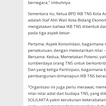
bernegara,” imbuhnya.
Sementara itu, Ketua BPD IKB TNS Kota A
adalah Staf Ahli Wali Kota Bidang Ekon
mengatakan bahwa IKB TNS dibentuk dari 
pada tiga aspek besar.
Pertama; Aspek Konsolidasi, bagaimana
persekutuan, dengan melestarikan nilai
Bersama. Kedua; Memetakan Potensi, ya
sumberdaya orang TNS untuk berkontri
Dan yang ketiga Partisipasi, bagaimana 
pembangunan dimanapun IKB TNS bera
“Organisasi ini juga perlu merawat, me
nilai-nilai adat dan budaya TNS, yang 
SOLILAKTA yakni kerukunan kekerabatan 