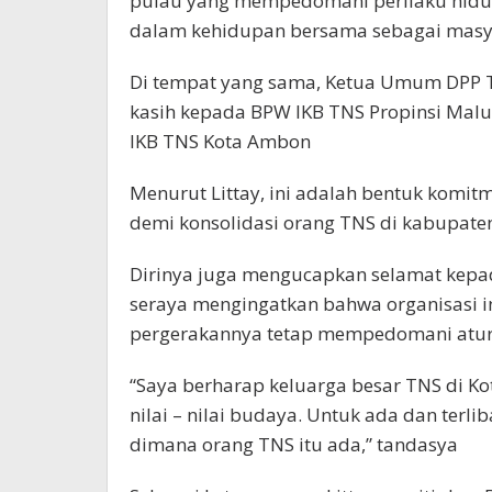
pulau yang mempedomani perilaku hidu
dalam kehidupan bersama sebagai masya
Di tempat yang sama, Ketua Umum DPP T
kasih kepada BPW IKB TNS Propinsi Ma
IKB TNS Kota Ambon
Menurut Littay, ini adalah bentuk komi
demi konsolidasi orang TNS di kabupaten
Dirinya juga mengucapkan selamat kepad
seraya mengingatkan bahwa organisasi in
pergerakannya tetap mempedomani atur
“Saya berharap keluarga besar TNS di 
nilai – nilai budaya. Untuk ada dan te
dimana orang TNS itu ada,” tandasya