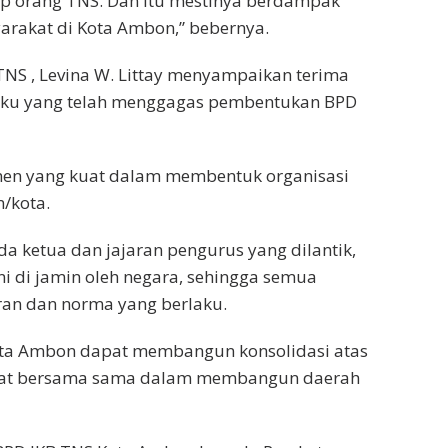
p orang TNS. Dan itu mestinya berdampak
rakat di Kota Ambon,” bebernya.
NS , Levina W. Littay menyampaikan terima
luku yang telah menggagas pembentukan BPD
tmen yang kuat dalam membentuk organisasi
/kota.
a ketua dan jajaran pengurus yang dilantik,
i di jamin oleh negara, sehingga semua
an dan norma yang berlaku.
Kota Ambon dapat membangun konsolidasi atas
rlibat bersama sama dalam membangun daerah