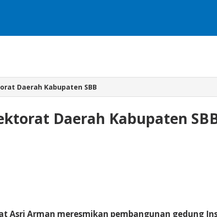
torat Daerah Kabupaten SBB
ektorat Daerah Kabupaten SB
t Asri Arman meresmikan pembangunan gedung Insp