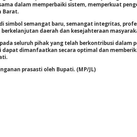
rsama dalam memperbaiki sistem, memperkuat pengen
 Barat.
di simbol semangat baru, semangat integritas, pr
berkelanjutan daerah dan kesejahteraan masyarak
pada seluruh pihak yang telah berkontribusi dalam
i dapat dimanfaatkan secara optimal dan memberik
ti.
ganan prasasti oleh Bupati. (MP/JL)