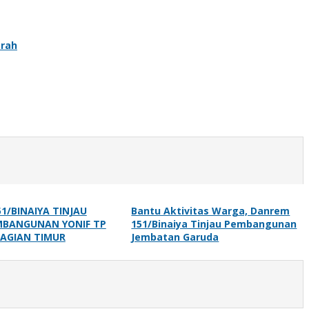
erah
1/BINAIYA TINJAU
Bantu Aktivitas Warga, Danrem
MBANGUNAN YONIF TP
151/Binaiya Tinjau Pembangunan
BAGIAN TIMUR
Jembatan Garuda