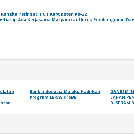
 Rangka Peringati HUT Kabupaten Ke-22
 Berharap Ada Kerjasama Masyarakat Untuk Pembangunan Da
Selatan
Bank Indonesia Maluku Hadirkan
DANREM 15
Program LEKAS di SBB
LAHAN PE
matan
DI SERAM 