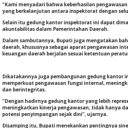
“Kami menyadari bahwa keberhasilan pengawasan tid
yang berkelanjutan antara inspektorat dengan se
Selain itu gedung kantor inspektorat ini dapat dim
akuntabilitas dalam Pemerintahan Daerah.
Dalam sambutannya, Bupati juga mengatakan bahw
daerah, khususnya sebagai aparat pengawasan int
keuangan daerah berjalan sesuai ketentuan peratur
Dikatakannya juga pembangunan gedung kantor in
memperkuat pengawasan fungsi internal, meningka
dan berintegritas.
“Dengan hadirnya gedung kantor yang lebih represe
meningkatkan kinerja pengawasan, tidak hanya da
potensi penyimpangan sejak dini”, ujarnya.
Disamping itu, Bupati menekankan pentingnya sin