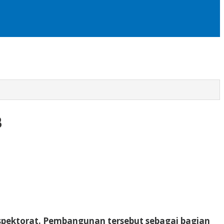
B
ektorat. Pembangunan tersebut sebagai bagian