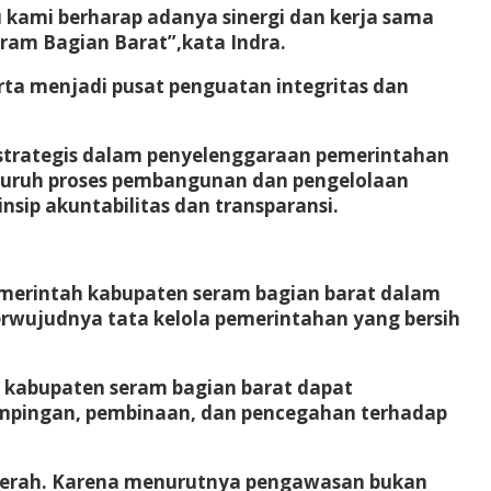
u kami berharap adanya sinergi dan kerja sama
ram Bagian Barat”,kata Indra.
erta menjadi pusat penguatan integritas dan
strategis dalam penyelenggaraan pemerintahan
eluruh proses pembangunan dan pengelolaan
sip akuntabilitas dan transparansi.
merintah kabupaten seram bagian barat dalam
rwujudnya tata kelola pemerintahan yang bersih
at kabupaten seram bagian barat dapat
ampingan, pembinaan, dan pencegahan terhadap
 Daerah. Karena menurutnya pengawasan bukan