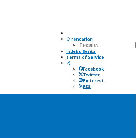
Pencarian
Indeks Berita
Terms of Service
Facebook
Twitter
Pinterest
RSS