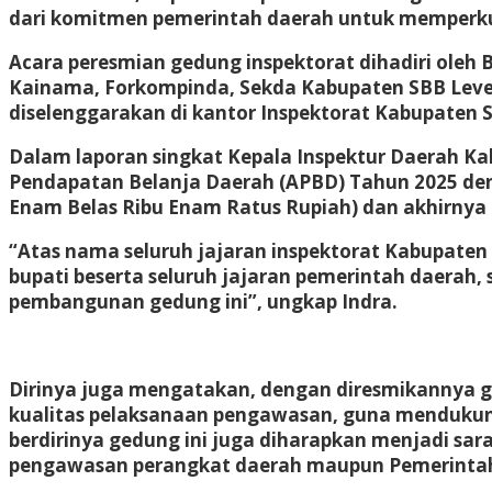
dari komitmen pemerintah daerah untuk memperkua
Acara peresmian gedung inspektorat dihadiri oleh
Kainama, Forkompinda, Sekda Kabupaten SBB Levern
diselenggarakan di kantor Inspektorat Kabupaten S
Dalam laporan singkat Kepala Inspektur Daerah K
Pendapatan Belanja Daerah (APBD) Tahun 2025 denga
Enam Belas Ribu Enam Ratus Rupiah) dan akhirnya 
“Atas nama seluruh jajaran inspektorat Kabupaten
bupati beserta seluruh jajaran pemerintah daerah,
pembangunan gedung ini”, ungkap Indra.
Dirinya juga mengatakan, dengan diresmikannya ge
kualitas pelaksanaan pengawasan, guna mendukun
berdirinya gedung ini juga diharapkan menjadi sa
pengawasan perangkat daerah maupun Pemerintah