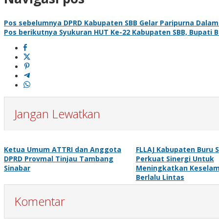
Pos sebelumnya
DPRD Kabupaten SBB Gelar Paripurna Dalam
Pos berikutnya
Syukuran HUT Ke-22 Kabupaten SBB, Bupati
Jangan Lewatkan
Ketua Umum ATTRI dan Anggota
FLLAJ Kabupaten Buru 
DPRD Provmal Tinjau Tambang
Perkuat Sinergi Untuk
Sinabar
Meningkatkan Kesela
Berlalu Lintas
Komentar