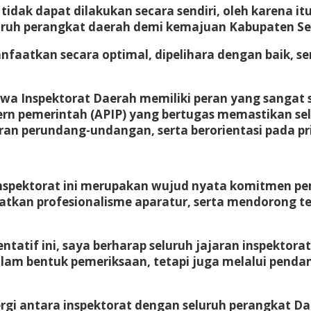
ak dapat dilakukan secara sendiri, oleh karena it
luruh perangkat daerah demi kemajuan Kabupaten Se
anfaatkan secara optimal, dipelihara dengan baik, s
a Inspektorat Daerah memiliki peran yang sangat 
ern pemerintah (APIP) yang bertugas memastikan s
an perundang-undangan, serta berorientasi pada prin
spektorat ini merupakan wujud nyata komitmen pe
tkan profesionalisme aparatur, serta mendorong te
ntatif ini, saya berharap seluruh jajaran inspektor
lam bentuk pemeriksaan, tetapi juga melalui pend
ergi antara inspektorat dengan seluruh perangkat