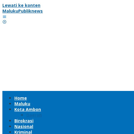
Lewati ke konten
MalukuPubliknews
Home
Maluku
Kota Ambon
Daerah
Birokrasi
Nasional
Kriminal