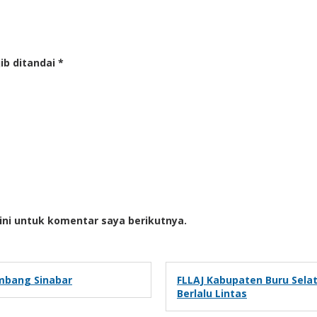
ib ditandai
*
ini untuk komentar saya berikutnya.
mbang Sinabar
FLLAJ Kabupaten Buru Sela
Berlalu Lintas