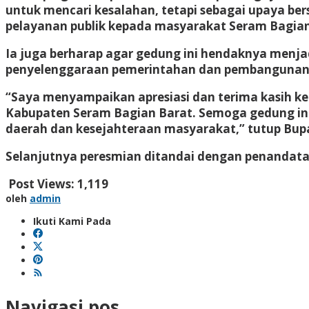
untuk mencari kesalahan, tetapi sebagai upaya be
pelayanan publik kepada masyarakat Seram Bagian
Ia juga berharap agar gedung ini hendaknya menja
penyelenggaraan pemerintahan dan pembangunan 
“Saya menyampaikan apresiasi dan terima kasih ke
Kabupaten Seram Bagian Barat. Semoga gedung in
daerah dan kesejahteraan masyarakat,” tutup Bupa
Selanjutnya peresmian ditandai dengan penandatan
Post Views:
1,119
oleh
admin
Ikuti Kami Pada
Navigasi pos