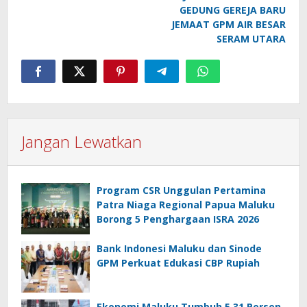
GEDUNG GEREJA BARU
JEMAAT GPM AIR BESAR
SERAM UTARA
Jangan Lewatkan
Program CSR Unggulan Pertamina
Patra Niaga Regional Papua Maluku
Borong 5 Penghargaan ISRA 2026
Bank Indonesi Maluku dan Sinode
GPM Perkuat Edukasi CBP Rupiah
Ekonomi Maluku Tumbuh 5,31 Persen