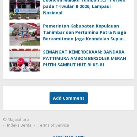
pada Triwulan II 2026, Lampaui
Nasional
Pemerintah Kabupaten Kepulauan
Tanimbar dan Pertamina Patra Niaga
Berkomitmen Jaga Keandalan Suplai
BBM di Saumlaki
SEMANGAT KEMERDEKAAN: BANDARA
PATTIMURA AMBON BERSOLEK MERAH
PUTIH SAMBUT HUT RI KE-81
Add Comment
© Majalahpro
Indeks Berita
Terms of Service