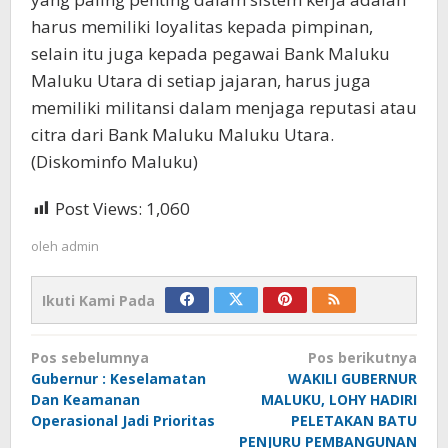
harus memiliki loyalitas kepada pimpinan,
selain itu juga kepada pegawai Bank Maluku
Maluku Utara di setiap jajaran, harus juga
memiliki militansi dalam menjaga reputasi atau
citra dari Bank Maluku Maluku Utara.
(Diskominfo Maluku)
Post Views:
1,060
oleh
admin
Ikuti Kami Pada
Navigasi
Pos sebelumnya
Pos berikutnya
pos
Gubernur : Keselamatan
WAKILI GUBERNUR
Dan Keamanan
MALUKU, LOHY HADIRI
Operasional Jadi Prioritas
PELETAKAN BATU
PENJURU PEMBANGUNAN