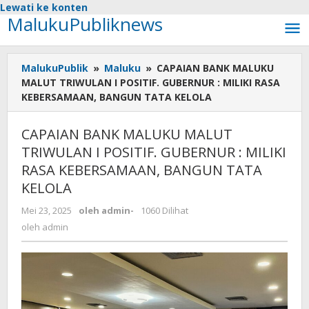
Lewati ke konten
MalukuPubliknews
MalukuPublik
»
Maluku
»
CAPAIAN BANK MALUKU
MALUT TRIWULAN I POSITIF. GUBERNUR : MILIKI RASA
KEBERSAMAAN, BANGUN TATA KELOLA
CAPAIAN BANK MALUKU MALUT
TRIWULAN I POSITIF. GUBERNUR : MILIKI
RASA KEBERSAMAAN, BANGUN TATA
KELOLA
Mei 23, 2025
oleh
admin
-
1060 Dilihat
oleh
admin