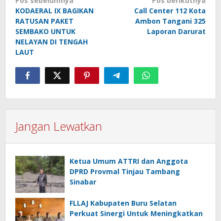
Pos sebelumnya
Pos berikutnya
pos
KODAERAL IX BAGIKAN
Call Center 112 Kota
RATUSAN PAKET
Ambon Tangani 325
SEMBAKO UNTUK
Laporan Darurat
NELAYAN DI TENGAH
LAUT
Jangan Lewatkan
Ketua Umum ATTRI dan Anggota
DPRD Provmal Tinjau Tambang
Sinabar
FLLAJ Kabupaten Buru Selatan
Perkuat Sinergi Untuk Meningkatkan