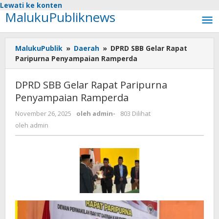
Lewati ke konten
MalukuPubliknews
MalukuPublik
»
Daerah
»
DPRD SBB Gelar Rapat
Paripurna Penyampaian Ramperda
DPRD SBB Gelar Rapat Paripurna
Penyampaian Ramperda
November 26, 2025
oleh
admin
-
803 Dilihat
oleh
admin