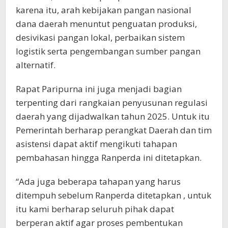
karena itu, arah kebijakan pangan nasional
dana daerah menuntut penguatan produksi,
desivikasi pangan lokal, perbaikan sistem
logistik serta pengembangan sumber pangan
alternatif.
Rapat Paripurna ini juga menjadi bagian
terpenting dari rangkaian penyusunan regulasi
daerah yang dijadwalkan tahun 2025. Untuk itu
Pemerintah berharap perangkat Daerah dan tim
asistensi dapat aktif mengikuti tahapan
pembahasan hingga Ranperda ini ditetapkan.
“Ada juga beberapa tahapan yang harus
ditempuh sebelum Ranperda ditetapkan , untuk
itu kami berharap seluruh pihak dapat
berperan aktif agar proses pembentukan