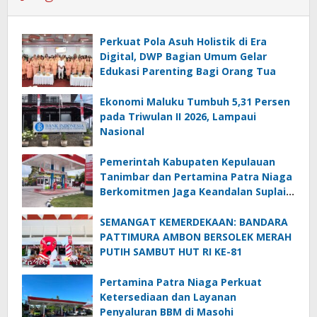
Perkuat Pola Asuh Holistik di Era
Digital, DWP Bagian Umum Gelar
Edukasi Parenting Bagi Orang Tua
Ekonomi Maluku Tumbuh 5,31 Persen
pada Triwulan II 2026, Lampaui
Nasional
Pemerintah Kabupaten Kepulauan
Tanimbar dan Pertamina Patra Niaga
Berkomitmen Jaga Keandalan Suplai
BBM di Saumlaki
SEMANGAT KEMERDEKAAN: BANDARA
PATTIMURA AMBON BERSOLEK MERAH
PUTIH SAMBUT HUT RI KE-81
Pertamina Patra Niaga Perkuat
Ketersediaan dan Layanan
Penyaluran BBM di Masohi