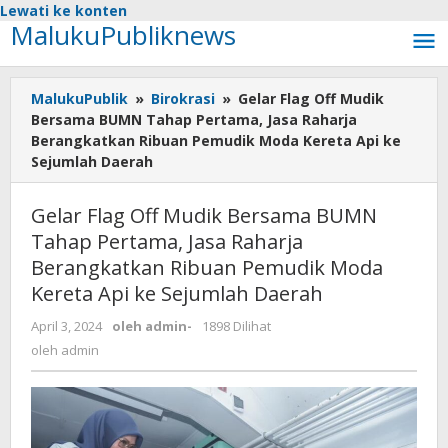
Lewati ke konten
MalukuPubliknews
MalukuPublik
»
Birokrasi
»
Gelar Flag Off Mudik
Bersama BUMN Tahap Pertama, Jasa Raharja
Berangkatkan Ribuan Pemudik Moda Kereta Api ke
Sejumlah Daerah
Gelar Flag Off Mudik Bersama BUMN
Tahap Pertama, Jasa Raharja
Berangkatkan Ribuan Pemudik Moda
Kereta Api ke Sejumlah Daerah
April 3, 2024
oleh
admin
-
1898 Dilihat
oleh
admin