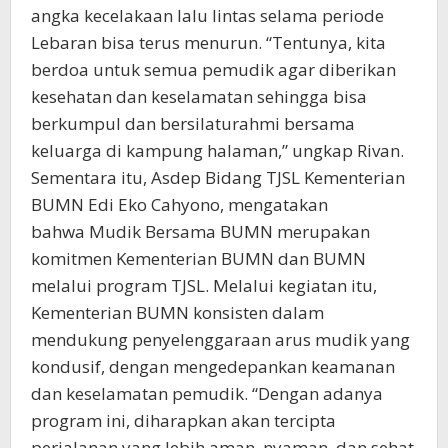
angka kecelakaan lalu lintas selama periode
Lebaran bisa terus menurun. “Tentunya, kita
berdoa untuk semua pemudik agar diberikan
kesehatan dan keselamatan sehingga bisa
berkumpul dan bersilaturahmi bersama
keluarga di kampung halaman,” ungkap Rivan.
Sementara itu, Asdep Bidang TJSL Kementerian
BUMN Edi Eko Cahyono, mengatakan
bahwa Mudik Bersama BUMN merupakan
komitmen Kementerian BUMN dan BUMN
melalui program TJSL. Melalui kegiatan itu,
Kementerian BUMN konsisten dalam
mendukung penyelenggaraan arus mudik yang
kondusif, dengan mengedepankan keamanan
dan keselamatan pemudik. “Dengan adanya
program ini, diharapkan akan tercipta
perjalanan yang lebih aman, nyaman, dan sehat