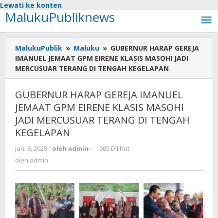
Lewati ke konten
MalukuPubliknews
MalukuPublik
»
Maluku
»
GUBERNUR HARAP GEREJA
IMANUEL JEMAAT GPM EIRENE KLASIS MASOHI JADI
MERCUSUAR TERANG DI TENGAH KEGELAPAN
GUBERNUR HARAP GEREJA IMANUEL
JEMAAT GPM EIRENE KLASIS MASOHI
JADI MERCUSUAR TERANG DI TENGAH
KEGELAPAN
Juni 8, 2025
oleh
admin
-
1985 Dilihat
oleh
admin