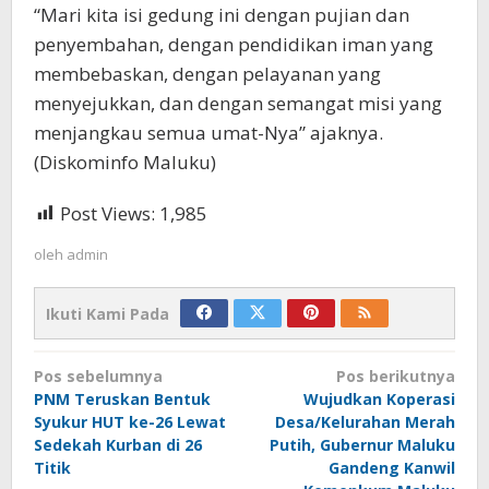
“Mari kita isi gedung ini dengan pujian dan
penyembahan, dengan pendidikan iman yang
membebaskan, dengan pelayanan yang
menyejukkan, dan dengan semangat misi yang
menjangkau semua umat-Nya” ajaknya.
(Diskominfo Maluku)
Post Views:
1,985
oleh
admin
Ikuti Kami Pada
Navigasi
Pos sebelumnya
Pos berikutnya
pos
PNM Teruskan Bentuk
Wujudkan Koperasi
Syukur HUT ke-26 Lewat
Desa/Kelurahan Merah
Sedekah Kurban di 26
Putih, Gubernur Maluku
Titik
Gandeng Kanwil