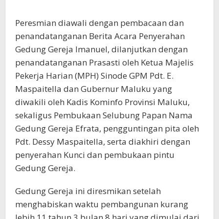
Peresmian diawali dengan pembacaan dan
penandatanganan Berita Acara Penyerahan
Gedung Gereja Imanuel, dilanjutkan dengan
penandatanganan Prasasti oleh Ketua Majelis
Pekerja Harian (MPH) Sinode GPM Pdt. E.
Maspaitella dan Gubernur Maluku yang
diwakili oleh Kadis Kominfo Provinsi Maluku,
sekaligus Pembukaan Selubung Papan Nama
Gedung Gereja Efrata, pengguntingan pita oleh
Pdt. Dessy Maspaitella, serta diakhiri dengan
penyerahan Kunci dan pembukaan pintu
Gedung Gereja.
Gedung Gereja ini diresmikan setelah
menghabiskan waktu pembangunan kurang
lebih 11 tahun 3 bulan 8 hari yang dimulai dari