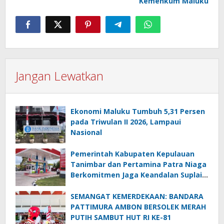
Kemenkum Maluku
Jangan Lewatkan
Ekonomi Maluku Tumbuh 5,31 Persen
pada Triwulan II 2026, Lampaui
Nasional
Pemerintah Kabupaten Kepulauan
Tanimbar dan Pertamina Patra Niaga
Berkomitmen Jaga Keandalan Suplai
BBM di Saumlaki
SEMANGAT KEMERDEKAAN: BANDARA
PATTIMURA AMBON BERSOLEK MERAH
PUTIH SAMBUT HUT RI KE-81