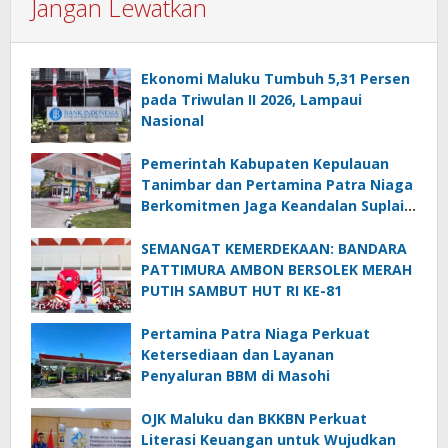
Jangan Lewatkan
Ekonomi Maluku Tumbuh 5,31 Persen
pada Triwulan II 2026, Lampaui
Nasional
Pemerintah Kabupaten Kepulauan
Tanimbar dan Pertamina Patra Niaga
Berkomitmen Jaga Keandalan Suplai
BBM di Saumlaki
SEMANGAT KEMERDEKAAN: BANDARA
PATTIMURA AMBON BERSOLEK MERAH
PUTIH SAMBUT HUT RI KE-81
Pertamina Patra Niaga Perkuat
Ketersediaan dan Layanan
Penyaluran BBM di Masohi
OJK Maluku dan BKKBN Perkuat
Literasi Keuangan untuk Wujudkan