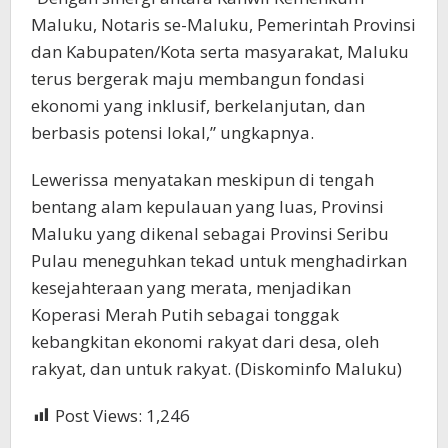
Maluku, Notaris se-Maluku, Pemerintah Provinsi
dan Kabupaten/Kota serta masyarakat, Maluku
terus bergerak maju membangun fondasi
ekonomi yang inklusif, berkelanjutan, dan
berbasis potensi lokal,” ungkapnya.
Lewerissa menyatakan meskipun di tengah
bentang alam kepulauan yang luas, Provinsi
Maluku yang dikenal sebagai Provinsi Seribu
Pulau meneguhkan tekad untuk menghadirkan
kesejahteraan yang merata, menjadikan
Koperasi Merah Putih sebagai tonggak
kebangkitan ekonomi rakyat dari desa, oleh
rakyat, dan untuk rakyat. (Diskominfo Maluku)
Post Views:
1,246