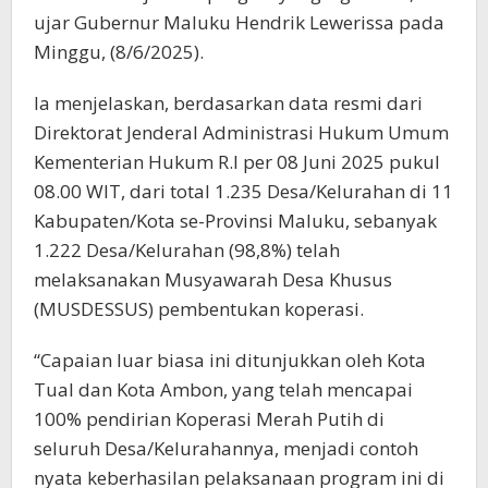
ujar Gubernur Maluku Hendrik Lewerissa pada
Minggu, (8/6/2025).
Ia menjelaskan, berdasarkan data resmi dari
Direktorat Jenderal Administrasi Hukum Umum
Kementerian Hukum R.I per 08 Juni 2025 pukul
08.00 WIT, dari total 1.235 Desa/Kelurahan di 11
Kabupaten/Kota se-Provinsi Maluku, sebanyak
1.222 Desa/Kelurahan (98,8%) telah
melaksanakan Musyawarah Desa Khusus
(MUSDESSUS) pembentukan koperasi.
“Capaian luar biasa ini ditunjukkan oleh Kota
Tual dan Kota Ambon, yang telah mencapai
100% pendirian Koperasi Merah Putih di
seluruh Desa/Kelurahannya, menjadi contoh
nyata keberhasilan pelaksanaan program ini di