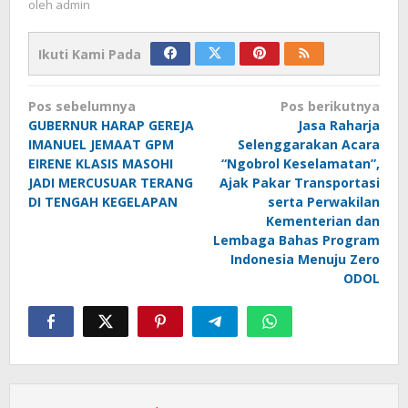
oleh
admin
Ikuti Kami Pada
Navigasi
Pos sebelumnya
Pos berikutnya
pos
GUBERNUR HARAP GEREJA
Jasa Raharja
IMANUEL JEMAAT GPM
Selenggarakan Acara
EIRENE KLASIS MASOHI
“Ngobrol Keselamatan”,
JADI MERCUSUAR TERANG
Ajak Pakar Transportasi
DI TENGAH KEGELAPAN
serta Perwakilan
Kementerian dan
Lembaga Bahas Program
Indonesia Menuju Zero
ODOL