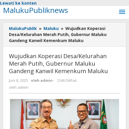
Lewati ke konten
MalukuPubliknews
MalukuPublik
»
Maluku
»
Wujudkan Koperasi
Desa/Kelurahan Merah Putih, Gubernur Maluku
Gandeng Kanwil Kemenkum Maluku
Wujudkan Koperasi Desa/Kelurahan
Merah Putih, Gubernur Maluku
Gandeng Kanwil Kemenkum Maluku
Juni 8, 2025
oleh
admin
-
1246 Dilihat
oleh
admin