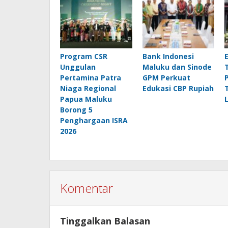
Program CSR
Bank Indonesi
Unggulan
Maluku dan Sinode
Pertamina Patra
GPM Perkuat
Niaga Regional
Edukasi CBP Rupiah
Papua Maluku
Borong 5
Penghargaan ISRA
2026
Komentar
Tinggalkan Balasan