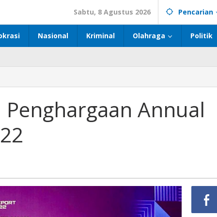
Sabtu, 8 Agustus 2026
Pencarian
okrasi
Nasional
Kriminal
Olahraga
Politik
ih Penghargaan Annual
022