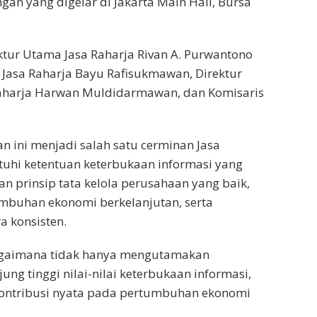
gan yang digelar di Jakarta Main Hall, Bursa
ktur Utama Jasa Raharja Rivan A. Purwantono
 Jasa Raharja Bayu Rafisukmawan, Direktur
aharja Harwan Muldidarmawan, dan Komisaris
ini menjadi salah satu cerminan Jasa
uhi ketentuan keterbukaan informasi yang
n prinsip tata kelola perusahaan yang baik,
mbuhan ekonomi berkelanjutan, serta
a konsisten.
bagaimana tidak hanya mengutamakan
ung tinggi nilai-nilai keterbukaan informasi,
 kontribusi nyata pada pertumbuhan ekonomi