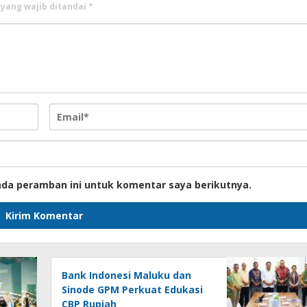
 yang wajib ditandai
*
ada peramban ini untuk komentar saya berikutnya.
Bank Indonesi Maluku dan
Sinode GPM Perkuat Edukasi
CBP Rupiah