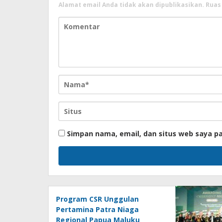
Alamat email Anda tidak akan dipublikasikan.
Ruas
Simpan nama, email, dan situs web saya p
Program CSR Unggulan
Pertamina Patra Niaga
Regional Papua Maluku