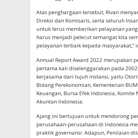
Atas penghargaan tersebut, Rivan menya
Direksi dan Komisaris, serta seluruh Insa
untuk terus memberikan pelayanan yang o
harus menjadi pelecut semangat kita se
pelayanan terbaik kepada masyarakat,” 
Annual Report Award 2022 merupakan pe
pertama kali diselenggarakan pada 2002 l
kerjasama dari tujuh instansi, yaitu Oto
Bidang Perekonomian, Kementerian BUMN,
Keuangan, Bursa Efek Indonesia, Komite N
Akuntan Indonesia.
Ajang ini bertujuan untuk mendorong pen
perusahaan-perusahaan di Indonesia mel
praktik governansi. Adapun, Penilaian d