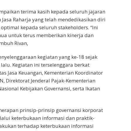
mpaikan terima kasih kepada seluruh jajaran
n Jasa Raharja yang telah mendedikasikan diri
ptimal kepada seluruh stakeholders. “Ini
mua untuk terus memberikan kinerja dan
imbuh Rivan,
nyelenggaraan kegiatan yang ke-18 sejak
alu. Kegiatan ini terselenggara berkat
ritas Jasa Keuangan, Kementerian Koordinator
 Direktorat Jenderal Pajak-Kementerian
asional Kebijakan Governansi, serta Ikatan
erapan prinsip-prinsip governansi korporat
alui keterbukaan informasi dan praktik-
ilakukan terhadap keterbukaan informasi