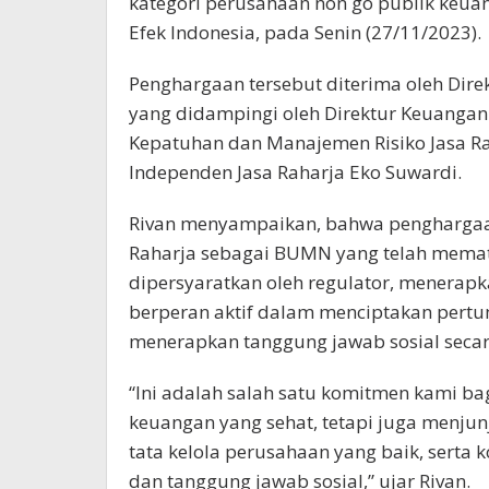
kategori perusahaan non go publik keuan
Efek Indonesia, pada Senin (27/11/2023).
Penghargaan tersebut diterima oleh Dire
yang didampingi oleh Direktur Keuangan
Kepatuhan dan Manajemen Risiko Jasa R
Independen Jasa Raharja Eko Suwardi.
Rivan menyampaikan, bahwa penghargaan 
Raharja sebagai BUMN yang telah memat
dipersyaratkan oleh regulator, menerapka
berperan aktif dalam menciptakan pertu
menerapkan tanggung jawab sosial secar
“Ini adalah salah satu komitmen kami 
keuangan yang sehat, tetapi juga menjunj
tata kelola perusahaan yang baik, serta
dan tanggung jawab sosial,” ujar Rivan.