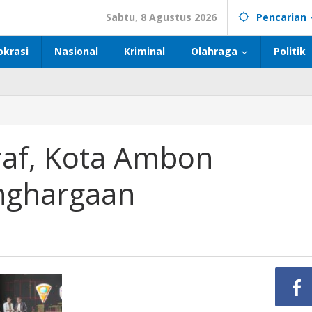
Sabtu, 8 Agustus 2026
Pencarian
okrasi
Nasional
Kriminal
Olahraga
Politik
af, Kota Ambon
nghargaan