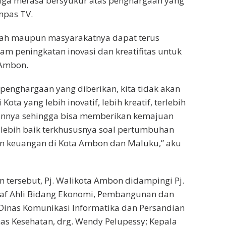
juga merasa bersyukur atas penghargaan yang
mpas TV.
ntah maupun masyarakatnya dapat terus
m peningkatan inovasi dan kreatifitas untuk
Ambon.
 penghargaan yang diberikan, kita tidak akan
ota yang lebih inovatif, lebih kreatif, terlebih
nnya sehingga bisa memberikan kemajuan
 lebih baik terkhususnya soal pertumbuhan
kan keuangan di Kota Ambon dan Maluku,” aku
 tersebut, Pj. Walikota Ambon didampingi Pj.
taf Ahli Bidang Ekonomi, Pembangunan dan
 Dinas Komunikasi Informatika dan Persandian
as Kesehatan, drg. Wendy Pelupessy; Kepala