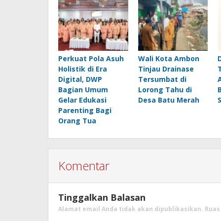
Perkuat Pola Asuh
Wali Kota Ambon
Holistik di Era
Tinjau Drainase
Digital, DWP
Tersumbat di
Bagian Umum
Lorong Tahu di
Gelar Edukasi
Desa Batu Merah
Parenting Bagi
Orang Tua
Komentar
Tinggalkan Balasan
Alamat email Anda tidak akan dipublikasikan.
Ruas