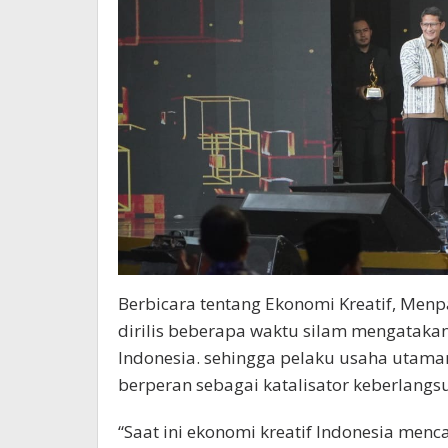
Berbicara tentang Ekonomi Kreatif, Menp
dirilis beberapa waktu silam mengatakan
Indonesia. sehingga pelaku usaha uta
berperan sebagai katalisator keberlangsu
“Saat ini ekonomi kreatif Indonesia menc