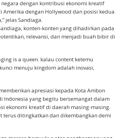
k negara dengan kontribusi ekonomi kreatif
ti Amerika dengan Hollywood dan posisi kedua
” jelas Sandiaga.
andiaga, konten-konten yang dihadirkan pada
entikan, relevansi, dan menjadi buah bibir di
kaging is a queen. kalau content ketemu
kunci menuju kingdom adalah inovasi,
n memberikan apresiasi kepada Kota Ambon
di Indonesia yang begitu bersemangat dalam
si ekonomi kreatif di daerah masing-masing.
at terus ditingkatkan dan dikembangkan demi