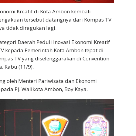
nomi Kreatif di Kota Ambon kembali
pengakuan tersebut datangnya dari Kompas TV
ya tidak diragukan lagi.
egori Daerah Peduli Inovasi Ekonomi Kreatif
TV kepada Pemerintah Kota Ambon tepat di
mpas TV yang diselenggarakan di Convention
, Rabu (11/9).
ng oleh Menteri Pariwisata dan Ekonomi
kepada Pj. Walikota Ambon, Boy Kaya.