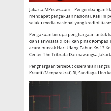
Jakarta,MPnews.com – Pengembangan Eko
mendapat pengakuan nasional. Kali ini 
selaku media nasional yang kredibilitasn
Pengakuan berupa penghargaan untuk kat
dan Pariwisata diberikan pihak Kompas 
acara puncak Hari Ulang Tahun Ke-13 Ko
Center The Tribrata Darmawangsa Jakarta
Penghargaan tersebut diserahkan langsu
Kreatif (Menparekraf) RI, Sandiaga Uno 