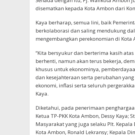
Senada dengan itu, Pj. Walikota Ambon 
disematkan kepada Kota Ambon dari Ko
Kaya berharap, semua lini, baik Pemeri
berkolaborasi dan saling mendukung dala
mengembangkan perekonomian di Kota 
“Kita bersyukur dan berterima kasih atas
berhenti, namun akan terus bekerja, demi K
khusus untuk ekonominya, pemberdayaa
dan kesejahteraan serta perubahan yang
ekonomi, inflasi serta seluruh pergerak
Kaya.
Diketahui, pada penerimaan penghargaan
Ketua TP-PKK Kota Ambon, Dessy Kaya; S
Masyarakat yang juga selaku Plt. Kepala
Kota Ambon, Ronald Lekransy; Kepala Din