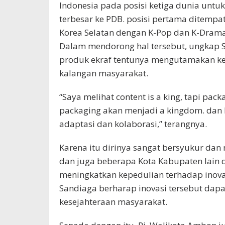
Indonesia pada posisi ketiga dunia untu
terbesar ke PDB. posisi pertama ditempa
Korea Selatan dengan K-Pop dan K-Drama,
Dalam mendorong hal tersebut, ungkap S
produk ekraf tentunya mengutamakan keot
kalangan masyarakat.
“Saya melihat content is a king, tapi pac
packaging akan menjadi a kingdom. dan 
adaptasi dan kolaborasi,” terangnya.
Karena itu dirinya sangat bersyukur da
dan juga beberapa Kota Kabupaten lain 
meningkatkan kepedulian terhadap inova
Sandiaga berharap inovasi tersebut dap
kesejahteraan masyarakat.