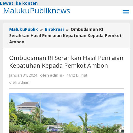
Lewati ke konten
MalukuPubliknews
MalukuPublik
»
Birokrasi
»
Ombudsman RI
Serahkan Hasil Penilaian Kepatuhan Kepada Pemkot
Ambon
Ombudsman RI Serahkan Hasil Penilaian
Kepatuhan Kepada Pemkot Ambon
Januari 31, 2024
oleh
admin
-
1612 Dilihat
oleh
admin