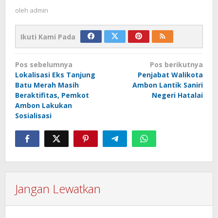
oleh
admin
Ikuti Kami Pada
Navigasi
Pos sebelumnya
Pos berikutnya
pos
Lokalisasi Eks Tanjung
Penjabat Walikota
Batu Merah Masih
Ambon Lantik Saniri
Beraktifitas, Pemkot
Negeri Hatalai
Ambon Lakukan
Sosialisasi
Jangan Lewatkan