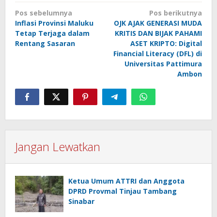
Navigasi
Pos sebelumnya
Pos berikutnya
pos
Inflasi Provinsi Maluku
OJK AJAK GENERASI MUDA
Tetap Terjaga dalam
KRITIS DAN BIJAK PAHAMI
Rentang Sasaran
ASET KRIPTO: Digital
Financial Literacy (DFL) di
Universitas Pattimura
Ambon
Jangan Lewatkan
Ketua Umum ATTRI dan Anggota
DPRD Provmal Tinjau Tambang
Sinabar