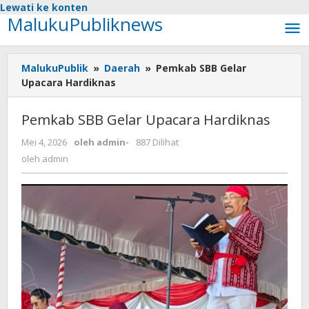
Lewati ke konten
MalukuPubliknews
MalukuPublik
»
Daerah
»
Pemkab SBB Gelar
Upacara Hardiknas
Pemkab SBB Gelar Upacara Hardiknas
Mei 4, 2026
oleh
admin
-
887 Dilihat
oleh
admin