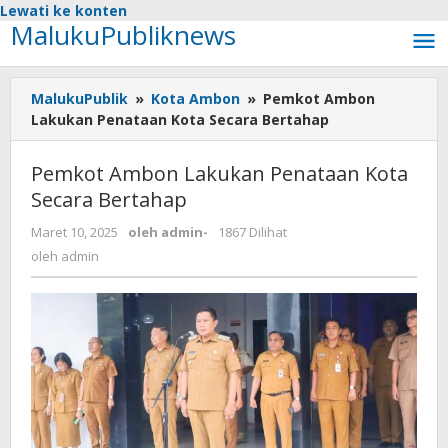
Lewati ke konten
MalukuPubliknews
MalukuPublik
»
Kota Ambon
»
Pemkot Ambon
Lakukan Penataan Kota Secara Bertahap
Pemkot Ambon Lakukan Penataan Kota
Secara Bertahap
Maret 10, 2025
oleh
admin
-
1867 Dilihat
oleh
admin