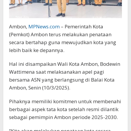
Ambon,
MPNews.com
– Pemerintah Kota
(Pemkot) Ambon terus melakukan penataan
secara bertahap guna mewujudkan kota yang
lebih baik ke depannya.
Hal ini disampaikan Wali Kota Ambon, Bodewin
Wattimena saat melaksanakan apel pagi
bersama ASN yang berlangsung di Balai Kota
Ambon, Senin (10/3/2025).
Pihaknya memiliki komitmen untuk membenahi
berbagai aspek tata kota setelah resmi dilantik
sebagai pemimpin Ambon periode 2025-2030.
“Kita akan melakukan penataan kota secara