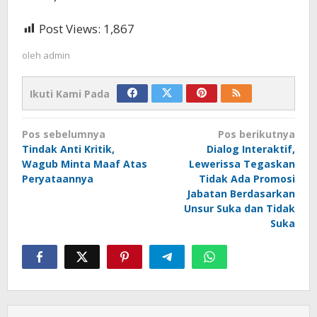
Post Views:
1,867
oleh
admin
Ikuti Kami Pada
Navigasi
Pos sebelumnya
Pos berikutnya
pos
Tindak Anti Kritik,
Dialog Interaktif,
Wagub Minta Maaf Atas
Lewerissa Tegaskan
Peryataannya
Tidak Ada Promosi
Jabatan Berdasarkan
Unsur Suka dan Tidak
Suka