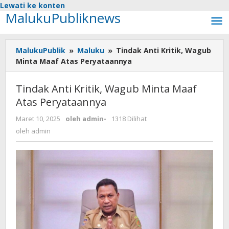
Lewati ke konten
MalukuPubliknews
MalukuPublik
»
Maluku
»
Tindak Anti Kritik, Wagub
Minta Maaf Atas Peryataannya
Tindak Anti Kritik, Wagub Minta Maaf
Atas Peryataannya
Maret 10, 2025
oleh
admin
-
1318 Dilihat
oleh
admin