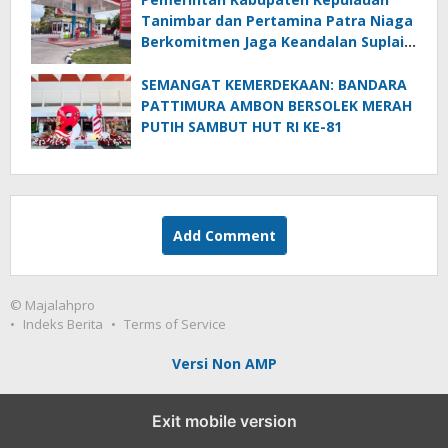
Tanimbar dan Pertamina Patra Niaga
Berkomitmen Jaga Keandalan Suplai
BBM di Saumlaki
SEMANGAT KEMERDEKAAN: BANDARA
PATTIMURA AMBON BERSOLEK MERAH
PUTIH SAMBUT HUT RI KE-81
Add Comment
© Majalahpro
Indeks Berita
Terms of Service
Versi Non AMP
Exit mobile version