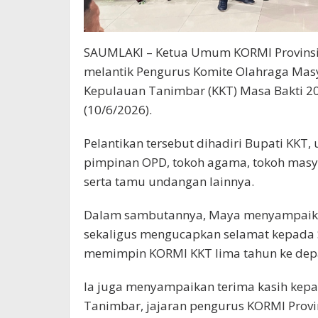
SAUMLAKI – Ketua Umum KORMI Provinsi 
melantik Pengurus Komite Olahraga Mas
Kepulauan Tanimbar (KKT) Masa Bakti 2
(10/6/2026).
Pelantikan tersebut dihadiri Bupati KKT,
pimpinan OPD, tokoh agama, tokoh masy
serta tamu undangan lainnya.
Dalam sambutannya, Maya menyampaikan 
sekaligus mengucapkan selamat kepada 
memimpin KORMI KKT lima tahun ke dep
Ia juga menyampaikan terima kasih kep
Tanimbar, jajaran pengurus KORMI Provin