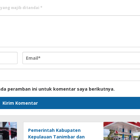
 yang wajib ditandai
*
ada peramban ini untuk komentar saya berikutnya.
Pemerintah Kabupaten
Kepulauan Tanimbar dan