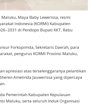
Maluku, Maya Baby Lewerissa, resmi
yarakat Indonesia (KORMI) Kabupaten
026–2031 di Pendopo Bupati KKT, Rabu
 unsur Forkopimda, Sekretaris Daerah, para
arakat, pengurus KORMI Provinsi Maluku,
apresiasi atas terselenggaranya pelantikan
Sheren Amelinda Jauwerissa yang dipercaya
an.
ada Pemerintah Kabupaten Kepulauan
si Maluku, serta seluruh Induk Organisasi