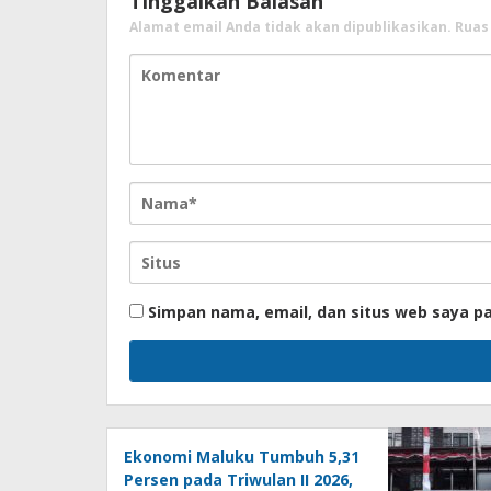
Tinggalkan Balasan
Alamat email Anda tidak akan dipublikasikan.
Ruas
Simpan nama, email, dan situs web saya p
Ekonomi Maluku Tumbuh 5,31
Persen pada Triwulan II 2026,