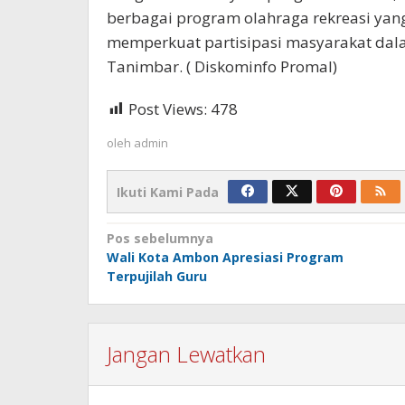
berbagai program olahraga rekreasi yang
memperkuat partisipasi masyarakat dal
Tanimbar. ( Diskominfo Promal)
Post Views:
478
oleh
admin
Ikuti Kami Pada
Navigasi
Pos sebelumnya
Wali Kota Ambon Apresiasi Program
pos
Terpujilah Guru
Jangan Lewatkan