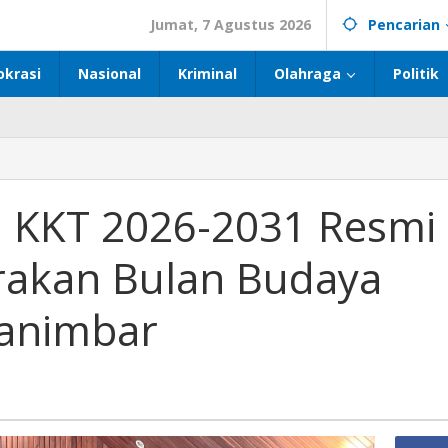
Jumat, 7 Agustus 2026
Pencarian
okrasi
Nasional
Kriminal
Olahraga
Politik
 KKT 2026-2031 Resmi
erakan Bulan Budaya
Tanimbar