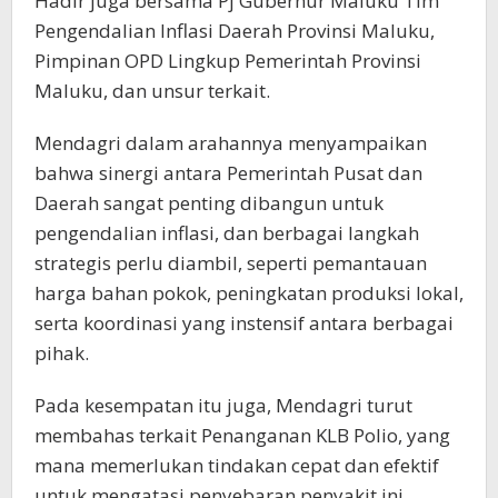
Hadir juga bersama Pj Gubernur Maluku Tim
Pengendalian Inflasi Daerah Provinsi Maluku,
Pimpinan OPD Lingkup Pemerintah Provinsi
Maluku, dan unsur terkait.
Mendagri dalam arahannya menyampaikan
bahwa sinergi antara Pemerintah Pusat dan
Daerah sangat penting dibangun untuk
pengendalian inflasi, dan berbagai langkah
strategis perlu diambil, seperti pemantauan
harga bahan pokok, peningkatan produksi lokal,
serta koordinasi yang instensif antara berbagai
pihak.
Pada kesempatan itu juga, Mendagri turut
membahas terkait Penanganan KLB Polio, yang
mana memerlukan tindakan cepat dan efektif
untuk mengatasi penyebaran penyakit ini,