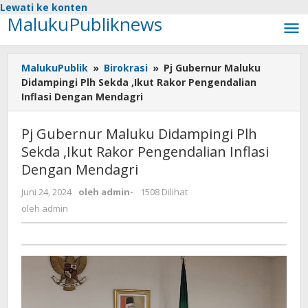
Lewati ke konten
MalukuPubliknews
MalukuPublik
»
Birokrasi
»
Pj Gubernur Maluku
Didampingi Plh Sekda ,Ikut Rakor Pengendalian
Inflasi Dengan Mendagri
Pj Gubernur Maluku Didampingi Plh
Sekda ,Ikut Rakor Pengendalian Inflasi
Dengan Mendagri
Juni 24, 2024
oleh
admin
-
1508 Dilihat
oleh
admin