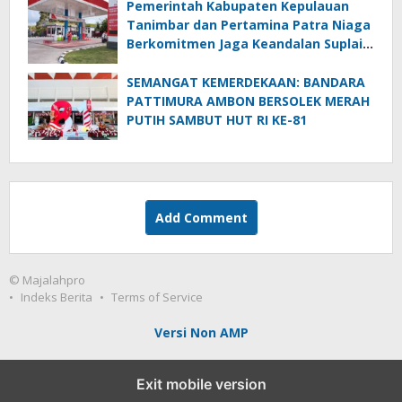
Pemerintah Kabupaten Kepulauan
Tanimbar dan Pertamina Patra Niaga
Berkomitmen Jaga Keandalan Suplai
BBM di Saumlaki
SEMANGAT KEMERDEKAAN: BANDARA
PATTIMURA AMBON BERSOLEK MERAH
PUTIH SAMBUT HUT RI KE-81
Add Comment
© Majalahpro
Indeks Berita
Terms of Service
Versi Non AMP
Exit mobile version