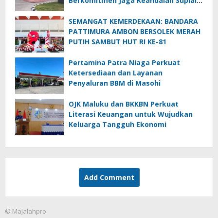
Berkomitmen Jaga Keandalan Suplai
BBM di Saumlaki
SEMANGAT KEMERDEKAAN: BANDARA
PATTIMURA AMBON BERSOLEK MERAH
PUTIH SAMBUT HUT RI KE-81
Pertamina Patra Niaga Perkuat
Ketersediaan dan Layanan
Penyaluran BBM di Masohi
OJK Maluku dan BKKBN Perkuat
Literasi Keuangan untuk Wujudkan
Keluarga Tangguh Ekonomi
Add Comment
© Majalahpro