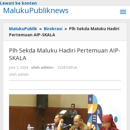
Lewati ke konten
MalukuPubliknews
MalukuPublik
»
Birokrasi
»
Plh Sekda Maluku Hadiri
Pertemuan AIP-SKALA
Plh Sekda Maluku Hadiri Pertemuan AIP-
SKALA
Juni 1, 2024
oleh
admin
-
2328 Dilihat
oleh
admin