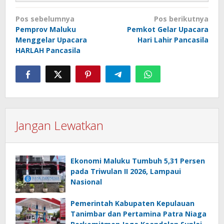
Navigasi
Pos sebelumnya
Pos berikutnya
pos
Pemprov Maluku
Pemkot Gelar Upacara
Menggelar Upacara
Hari Lahir Pancasila
HARLAH Pancasila
Jangan Lewatkan
Ekonomi Maluku Tumbuh 5,31 Persen
pada Triwulan II 2026, Lampaui
Nasional
Pemerintah Kabupaten Kepulauan
Tanimbar dan Pertamina Patra Niaga