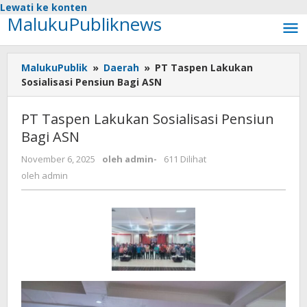
Lewati ke konten
MalukuPubliknews
MalukuPublik
»
Daerah
»
PT Taspen Lakukan
Sosialisasi Pensiun Bagi ASN
PT Taspen Lakukan Sosialisasi Pensiun
Bagi ASN
November 6, 2025
oleh
admin
-
611 Dilihat
oleh
admin