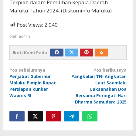
Terpilih dalam Pemilihan Kepala Daerah
Maluku Tahun 2024. (Diskominfo Maluku)
Post Views:
2,040
oleh
admin
Ikuti Kami Pada
Navigasi
Pos sebelumnya
Pos berikutnya
pos
Penjabat Gubernur
Pangkalan TNI Angkatan
Maluku Pimpin Rapat
Laut Saumlaki
Persiapan Kunker
Laksanakan Doa
Wapres RI
Bersama Peringati Hari
Dharma Samudera 2025