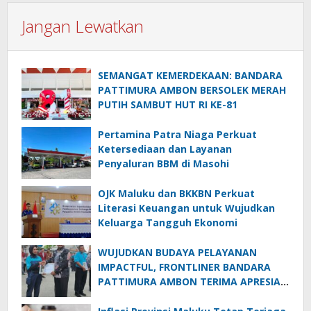
Jangan Lewatkan
SEMANGAT KEMERDEKAAN: BANDARA
PATTIMURA AMBON BERSOLEK MERAH
PUTIH SAMBUT HUT RI KE-81
Pertamina Patra Niaga Perkuat
Ketersediaan dan Layanan
Penyaluran BBM di Masohi
OJK Maluku dan BKKBN Perkuat
Literasi Keuangan untuk Wujudkan
Keluarga Tangguh Ekonomi
WUJUDKAN BUDAYA PELAYANAN
IMPACTFUL, FRONTLINER BANDARA
PATTIMURA AMBON TERIMA APRESIASI
TERTINGGI PADA APEL EXCELLENCE