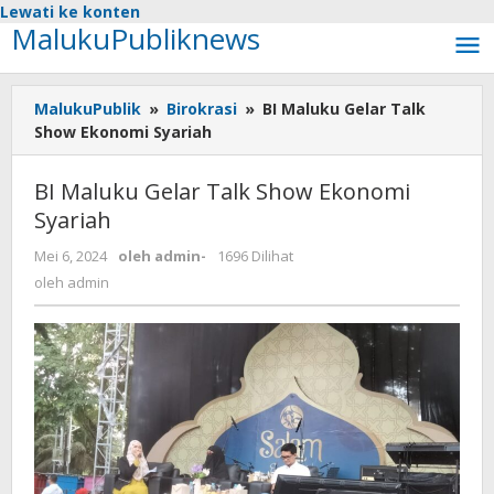
Lewati ke konten
MalukuPubliknews
MalukuPublik
»
Birokrasi
»
BI Maluku Gelar Talk
Show Ekonomi Syariah
BI Maluku Gelar Talk Show Ekonomi
Syariah
Mei 6, 2024
oleh
admin
-
1696 Dilihat
oleh
admin