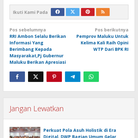
Ikuti Kami Pada
Navigasi
Pos sebelumnya
Pos berikutnya
pos
RRI Ambon Selalu Berikan
Pemprov Maluku Untuk
Informasi Yang
Kelima Kali Raih Opini
Berimbang Kepada
WTP Dari BPK RI
Masyarakat,Pj Gubernur
Maluku Berikan Apresiasi
Jangan Lewatkan
Perkuat Pola Asuh Holistik di Era
Digital, DWP Bagian Umum Gelar