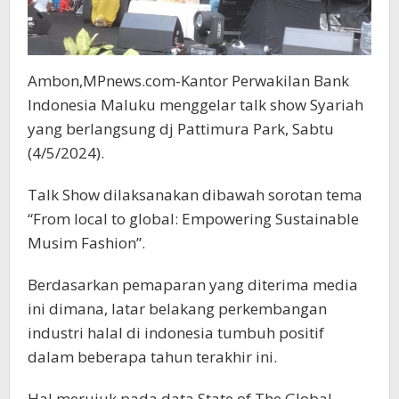
Ambon,MPnews.com-Kantor Perwakilan Bank
Indonesia Maluku menggelar talk show Syariah
yang berlangsung dj Pattimura Park, Sabtu
(4/5/2024).
Talk Show dilaksanakan dibawah sorotan tema
“From local to global: Empowering Sustainable
Musim Fashion”.
Berdasarkan pemaparan yang diterima media
ini dimana, latar belakang perkembangan
industri halal di indonesia tumbuh positif
dalam beberapa tahun terakhir ini.
Hal merujuk pada data State of The Global