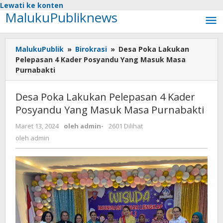
Lewati ke konten
MalukuPubliknews
MalukuPublik
»
Birokrasi
»
Desa Poka Lakukan
Pelepasan 4 Kader Posyandu Yang Masuk Masa
Purnabakti
Desa Poka Lakukan Pelepasan 4 Kader
Posyandu Yang Masuk Masa Purnabakti
Maret 13, 2024
oleh
admin
-
2601 Dilihat
oleh
admin