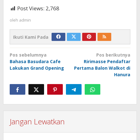
Post Views:
2,768
oleh
admin
Ikuti Kami Pada
Navigasi
Pos sebelumnya
Pos berikutnya
pos
Bahasa Basudara Cafe
Ririmasse Pendaftar
Lakukan Grand Opening
Pertama Balon Walkot di
Hanura
Jangan Lewatkan