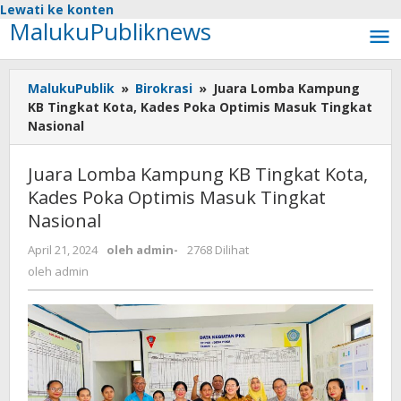
Lewati ke konten
MalukuPubliknews
MalukuPublik
»
Birokrasi
»
Juara Lomba Kampung
KB Tingkat Kota, Kades Poka Optimis Masuk Tingkat
Nasional
Juara Lomba Kampung KB Tingkat Kota,
Kades Poka Optimis Masuk Tingkat
Nasional
April 21, 2024
oleh
admin
-
2768 Dilihat
oleh
admin