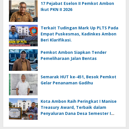
17 Pejabat Eselon II Pemkot Ambon
Ikut PKN II 2026
Terkait Tudingan Mark Up PLTS Pada
Empat Puskesmas, Kadinkes Ambon
Beri Klarifikasi.
Pemkot Ambon Siapkan Tender
Pemeliharaan Jalan Bentas
Semarak HUT ke-451, Besok Pemkot
Gelar Penanaman Gadihu
Kota Ambon Raih Peringkat I Manise
Treasury Award, Terbaik dalam
Penyaluran Dana Desa Semester I
2026