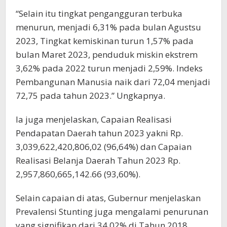
“Selain itu tingkat pengangguran terbuka
menurun, menjadi 6,31% pada bulan Agustsu
2023, Tingkat kemiskinan turun 1,57% pada
bulan Maret 2023, penduduk miskin ekstrem
3,62% pada 2022 turun menjadi 2,59%. Indeks
Pembangunan Manusia naik dari 72,04 menjadi
72,75 pada tahun 2023.” Ungkapnya.
Ia juga menjelaskan, Capaian Realisasi
Pendapatan Daerah tahun 2023 yakni Rp.
3,039,622,420,806,02 (96,64%) dan Capaian
Realisasi Belanja Daerah Tahun 2023 Rp.
2,957,860,665,142.66 (93,60%).
Selain capaian di atas, Gubernur menjelaskan
Prevalensi Stunting juga mengalami penurunan
yang signifikan dari 34,02% di Tahun 2018,