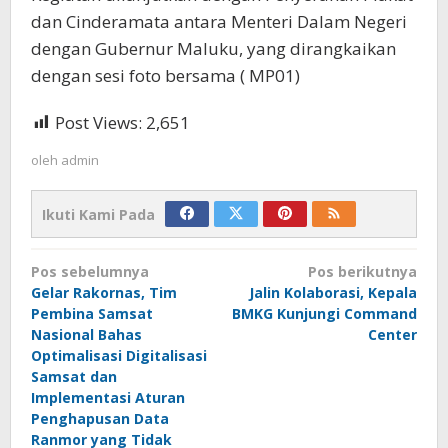
dan Cinderamata antara Menteri Dalam Negeri
dengan Gubernur Maluku, yang dirangkaikan
dengan sesi foto bersama ( MP01)
Post Views:
2,651
oleh
admin
Ikuti Kami Pada
Navigasi
Pos sebelumnya
Pos berikutnya
pos
Gelar Rakornas, Tim
Jalin Kolaborasi, Kepala
Pembina Samsat
BMKG Kunjungi Command
Nasional Bahas
Center
Optimalisasi Digitalisasi
Samsat dan
Implementasi Aturan
Penghapusan Data
Ranmor yang Tidak