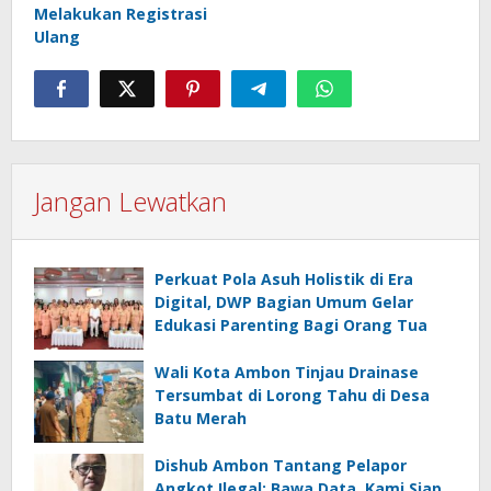
Melakukan Registrasi
Ulang
Jangan Lewatkan
Perkuat Pola Asuh Holistik di Era
Digital, DWP Bagian Umum Gelar
Edukasi Parenting Bagi Orang Tua
Wali Kota Ambon Tinjau Drainase
Tersumbat di Lorong Tahu di Desa
Batu Merah
Dishub Ambon Tantang Pelapor
Angkot Ilegal: Bawa Data, Kami Siap