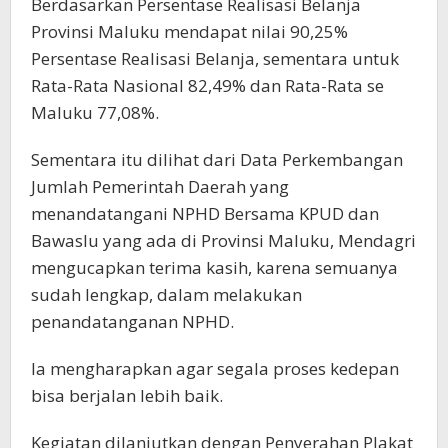
Berdasarkan Persentase Realisasi Belanja
Provinsi Maluku mendapat nilai 90,25%
Persentase Realisasi Belanja, sementara untuk
Rata-Rata Nasional 82,49% dan Rata-Rata se
Maluku 77,08%.
Sementara itu dilihat dari Data Perkembangan
Jumlah Pemerintah Daerah yang
menandatangani NPHD Bersama KPUD dan
Bawaslu yang ada di Provinsi Maluku, Mendagri
mengucapkan terima kasih, karena semuanya
sudah lengkap, dalam melakukan
penandatanganan NPHD.
Ia mengharapkan agar segala proses kedepan
bisa berjalan lebih baik.
Kegiatan dilanjutkan dengan Penyerahan Plakat