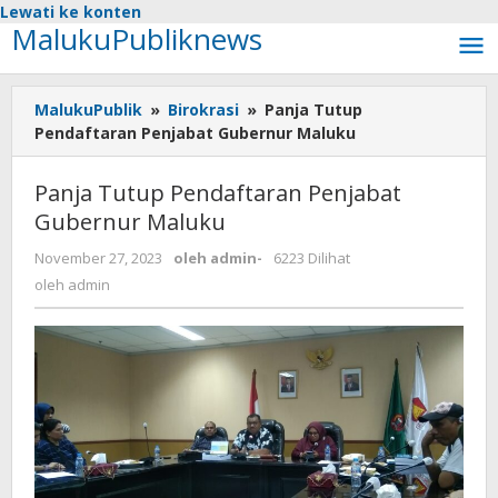
Lewati ke konten
MalukuPubliknews
MalukuPublik
»
Birokrasi
»
Panja Tutup
Pendaftaran Penjabat Gubernur Maluku
Panja Tutup Pendaftaran Penjabat
Gubernur Maluku
November 27, 2023
oleh
admin
-
6223 Dilihat
oleh
admin