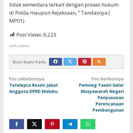
tidak sementara terkait dengan proses hukum
di Polda maupun Kejaksaan, ” Tandasnya.(
MP01)
Post Views:
6,223
oleh
admin
Ikuti Kami Pada
Navigasi
Pos sebelumnya
Pos berikutnya
pos
Tetelepta Resmi Jabat
Pemneg Tawiri Gelar
Anggota DPRD Maluku
Musyawarah Negeri
Penyusunan
Perencanaan
Pembangunan