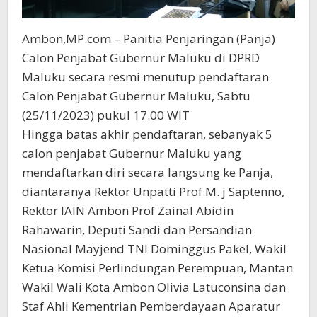
Ambon,MP.com – Panitia Penjaringan (Panja)
Calon Penjabat Gubernur Maluku di DPRD
Maluku secara resmi menutup pendaftaran
Calon Penjabat Gubernur Maluku, Sabtu
(25/11/2023) pukul 17.00 WIT
Hingga batas akhir pendaftaran, sebanyak 5
calon penjabat Gubernur Maluku yang
mendaftarkan diri secara langsung ke Panja,
diantaranya Rektor Unpatti Prof M. j Saptenno,
Rektor IAIN Ambon Prof Zainal Abidin
Rahawarin, Deputi Sandi dan Persandian
Nasional Mayjend TNI Dominggus Pakel, Wakil
Ketua Komisi Perlindungan Perempuan, Mantan
Wakil Wali Kota Ambon Olivia Latuconsina dan
Staf Ahli Kementrian Pemberdayaan Aparatur